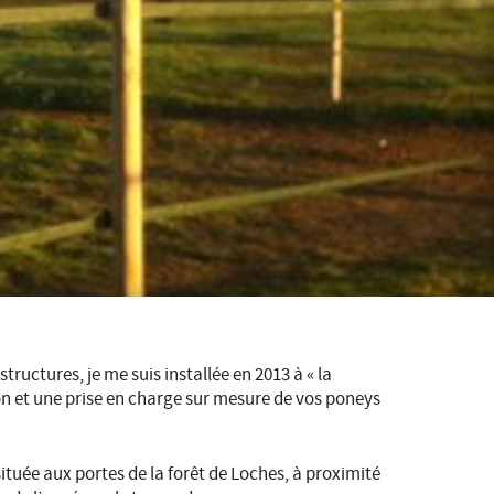
ructures, je me suis installée en 2013 à « la
on et une prise en charge sur mesure de vos poneys
tuée aux portes de la forêt de Loches, à proximité