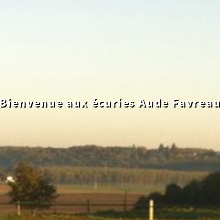
Bienvenue aux écuries Aude Favrea