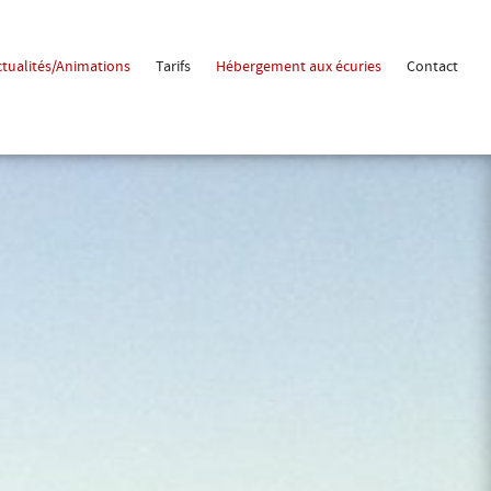
ctualités/Animations
Tarifs
Hébergement aux écuries
Contact