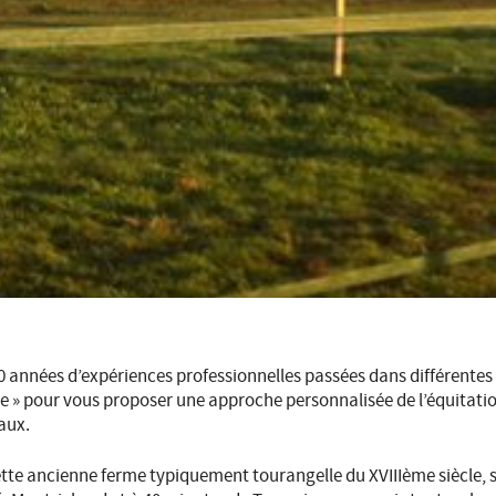
0 années d’expériences professionnelles passées dans différentes st
re » pour vous proposer une approche personnalisée de l’équitati
aux.
tte ancienne ferme typiquement tourangelle du XVIIIème siècle, si